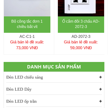
Bộ công tắc đơn 1
Ổ cắm đôi 3 chấu AD-
chiều bắt vít
2072-3
AC-C1-1
AD-2072-3
Giá bán lẻ đề xuất:
Giá bán lẻ đề xuất:
73,000 VNĐ
59,000 VNĐ
DANH MỤC SẢN PHẨM
Đèn LED chiếu sáng
Đèn LED Dây
Đèn LED ốp trần