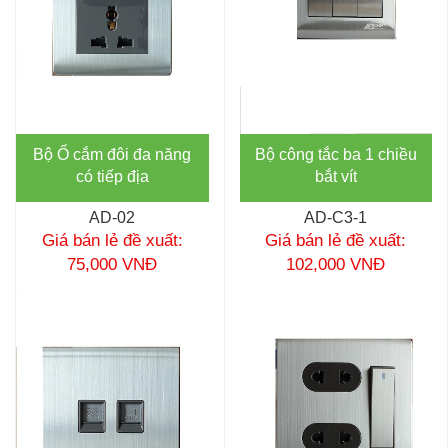
Bộ Ổ cắm đôi đa năng
Bộ công tắc ba 1 chiều
có tiếp địa
bắt vít
AD-02
AD-C3-1
Giá bán lẻ đề xuất:
Giá bán lẻ đề xuất:
75,000 VNĐ
102,000 VNĐ