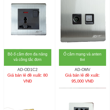
Bộ ổ cắm đơn đa năng
Ổ cắm mạng và anten
và công tắc đơn
tivi
AD-OD1C2
AD-OMV
Giá bán lẻ đề xuất: 80
Giá bán lẻ đề xuất:
VNĐ
95,000 VNĐ