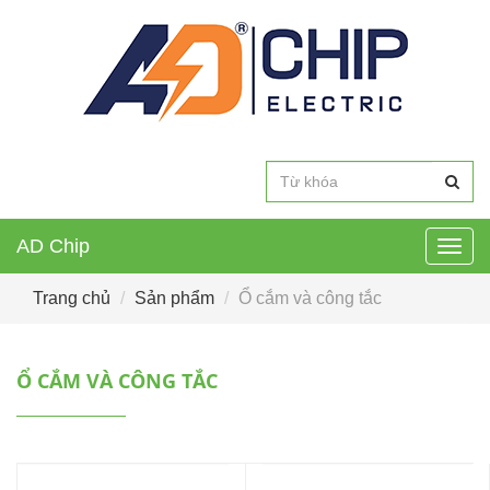
AD Chip
Togg
navig
Trang chủ
Sản phẩm
Ổ cắm và công tắc
Ổ CẮM VÀ CÔNG TẮC