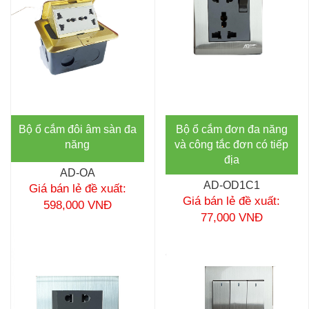
Bộ ổ cắm đôi âm sàn đa
Bộ ổ cắm đơn đa năng
năng
và công tắc đơn có tiếp
địa
AD-OA
AD-OD1C1
Giá bán lẻ đề xuất:
Giá bán lẻ đề xuất:
598,000 VNĐ
77,000 VNĐ