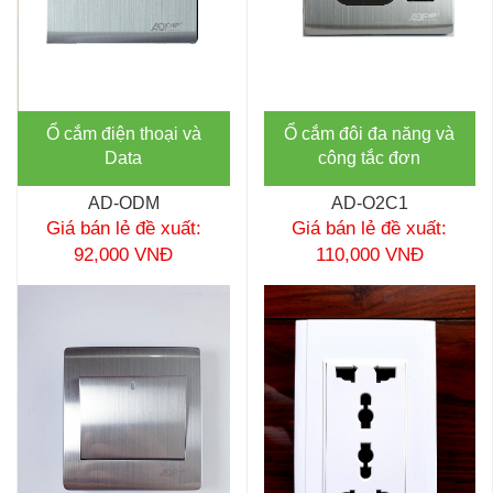
Ổ cắm điện thoại và
Ổ cắm đôi đa năng và
Data
công tắc đơn
AD-ODM
AD-O2C1
Giá bán lẻ đề xuất:
Giá bán lẻ đề xuất:
92,000 VNĐ
110,000 VNĐ