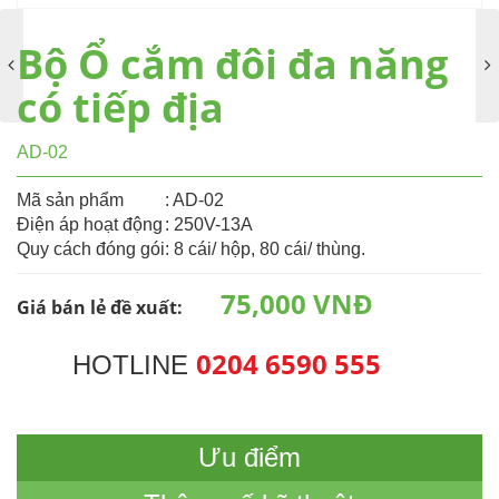
Bộ Ổ cắm đôi đa năng
có tiếp địa
AD-02
Mã sản phẩm
: AD-02
Điện áp hoạt động
: 250V-13A
Quy cách đóng gói
: 8 cái/ hộp, 80 cái/ thùng.
75,000 VNĐ
Giá bán lẻ đề xuất:
0204 6590 555
HOTLINE
Ưu điểm