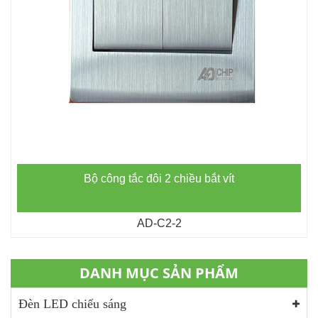
Bộ công tắc đôi 2 chiều bắt vít
AD-C2-2
DANH MỤC SẢN PHẨM
Đèn LED chiếu sáng