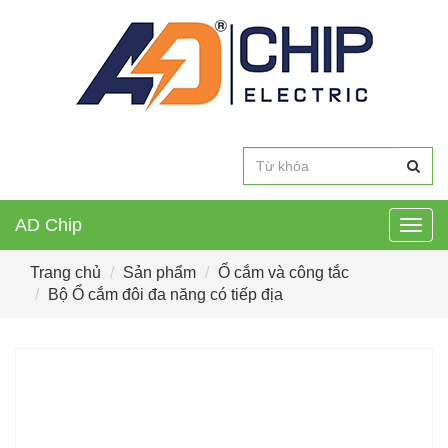
AD Chip
Togg
navig
Trang chủ
Sản phẩm
Ổ cắm và công tắc
Bộ Ổ cắm đôi đa năng có tiếp địa