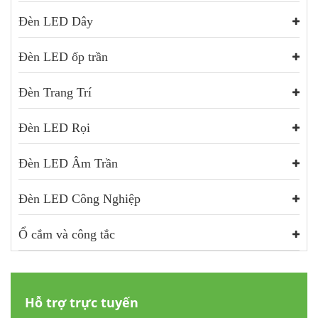
Đèn LED Dây
Đèn LED ốp trần
Đèn Trang Trí
Đèn LED Rọi
Đèn LED Âm Trần
Đèn LED Công Nghiệp
Ổ cắm và công tắc
Hỗ trợ trực tuyến