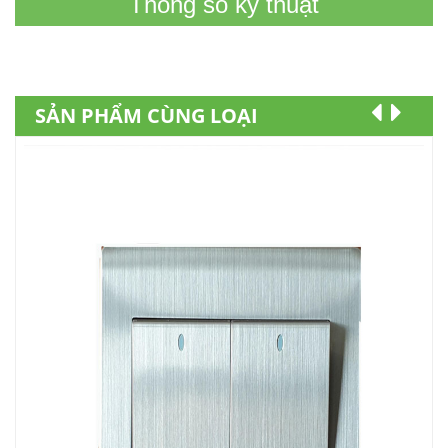
Thông số kỹ thuật
SẢN PHẨM CÙNG LOẠI