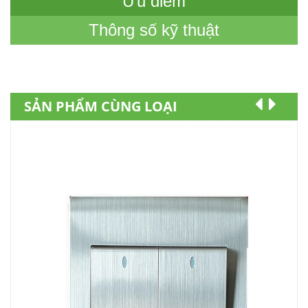
Ưu điểm
Thông số kỹ thuật
SẢN PHẨM CÙNG LOẠI