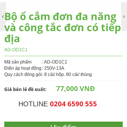
Bộ ổ cắm đơn đa năng
và công tắc đơn có tiếp
địa
AD-OD1C1
Mã sản phẩm
: AD-OD1C1
Điện áp hoạt động
: 250V-13A
Quy cách đóng gói
: 8 cái/ hộp. 80 cái/ thùng
77,000 VNĐ
Giá bán lẻ đề xuất:
0204 6590 555
HOTLINE