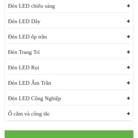
Đèn LED chiếu sáng
Đèn LED Dây
Đèn LED ốp trần
Đèn Trang Trí
Đèn LED Rọi
Đèn LED Âm Trần
Đèn LED Công Nghiệp
Ổ cắm và công tắc