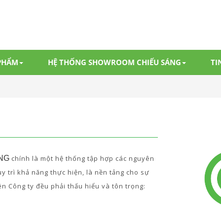
PHẨM
HỆ THỐNG SHOWROOM CHIẾU SÁNG
TI
NG
chính là một hệ thống tập hợp các nguyên
uy trì khả năng thực hiện, là nền tảng cho sự
n Công ty đều phải thấu hiểu và tôn trọng: