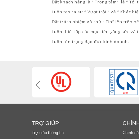
Đặt khách hàng là “ Trọng tâm”, là “ Tối 
Luôn tạo ra sự “ Vượt trội ” và “ Khác biệt
Đặt trách nhiệm và chữ “ Tín” lên trên hế
Luôn thiết lập các mục tiêu gắng sức và 
Luôn tôn trọng đạo đức kinh doanh.
TRỢ GIÚP
CHÍN
Trợ giúp thông tin
Chính sá