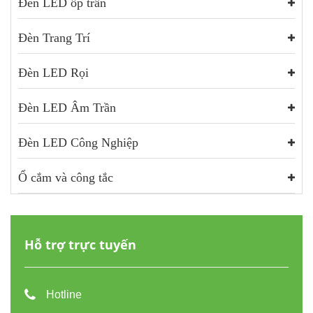
Đèn LED ốp trần
Đèn Trang Trí
Đèn LED Rọi
Đèn LED Âm Trần
Đèn LED Công Nghiệp
Ổ cắm và công tắc
Hỗ trợ trực tuyến
Hotline