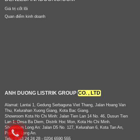
Giá trị cốt lõi
Quan điểm kinh doanh
ANH DUONG LISTRIK GROUP
CO. , LTD
Alamat: Lantai 1, Gedung Serbaguna Viet Thang, Jalan Hoang Van
Thu, Kelurahan Xuong Giang, Kota Bac Giang.
Showroom Kota Ho Chi Minh: Jalan Tien Lan 14 No. 46, Dusun Tien
Lan 1, Desa Ba Diem, Distrik Hoc Mon, Kota Ho Chi Minh.
Showroom Long An: Jalan D5 No. 127, Kelurahan 6, Kota Tan An,
Provinsi Long An.
Telp: 0383 24 24 28 - 0204 6590 555