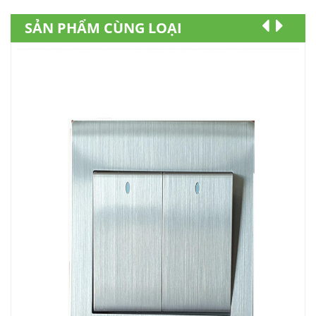
SẢN PHẨM CÙNG LOẠI