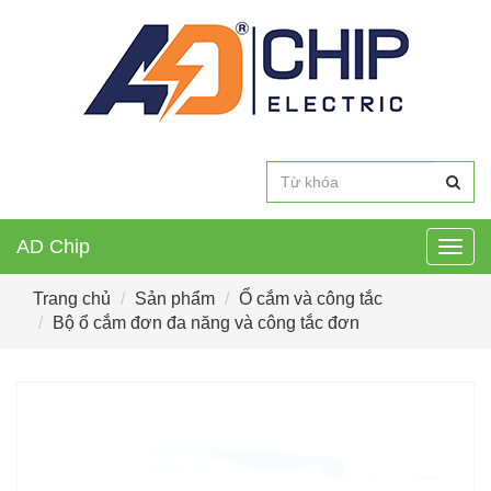
AD Chip
Togg
navig
Trang chủ
Sản phẩm
Ổ cắm và công tắc
Bộ ổ cắm đơn đa năng và công tắc đơn