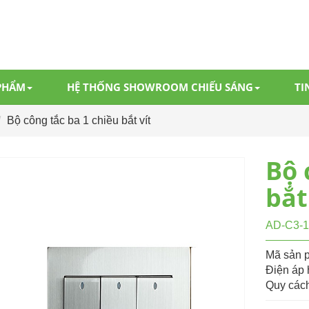
PHẨM
HỆ THỐNG SHOWROOM CHIẾU SÁNG
TI
Bộ công tắc ba 1 chiều bắt vít
Bộ 
bắt
AD-C3-
Mã sản 
Điện áp 
Quy cách