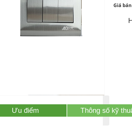
Giá bán
Ưu điểm
Thông số kỹ thu