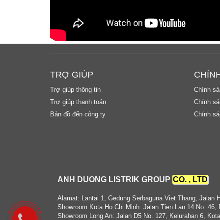
TRỢ GIÚP
CHÍN
Trợ giúp thông tin
Chính sá
Trợ giúp thanh toán
Chính sác
Bản đồ đến công ty
Chính sá
ANH DUONG LISTRIK GROUP
CO. , LTD
Alamat: Lantai 1, Gedung Serbaguna Viet Thang, Jalan 
Showroom Kota Ho Chi Minh: Jalan Tien Lan 14 No. 46, 
Showroom Long An: Jalan D5 No. 127, Kelurahan 6, Kota