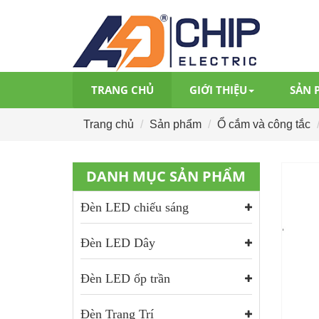
TRANG CHỦ
GIỚI THIỆU
SẢN 
Trang chủ
Sản phẩm
Ổ cắm và công tắc
DANH MỤC SẢN PHẨM
Đèn LED chiếu sáng
Đèn LED Dây
Đèn LED ốp trần
Đèn Trang Trí