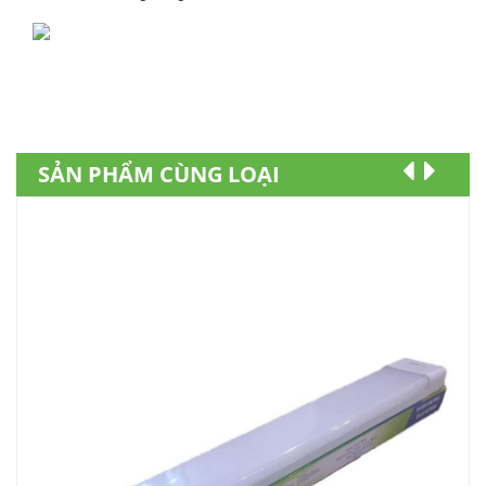
SẢN PHẨM CÙNG LOẠI