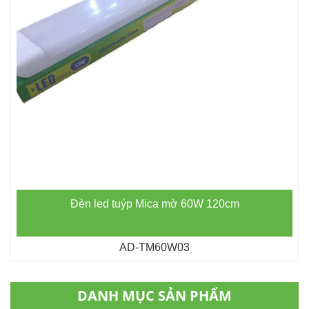
Đèn led tuýp Mica mờ 60W 120cm
AD-TM60W03
DANH MỤC SẢN PHẨM