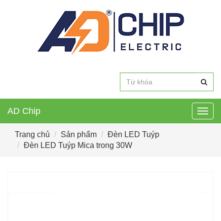
AD Chip
Togg
navig
Trang chủ
Sản phẩm
Đèn LED Tuýp
Đèn LED Tuýp Mica trong 30W