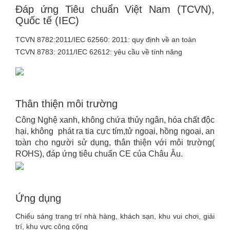
Đáp ứng Tiêu chuẩn Việt Nam (TCVN),
Quốc tế (IEC)
TCVN 8782:2011/IEC 62560: 2011: quy định về an toàn
TCVN 8783: 2011/IEC 62612: yêu cầu về tính năng
Thân thiện môi trường
Công Nghệ xanh, không chứa thủy ngân, hóa chất độc
hại, không phát ra tia cực tím,tử ngoại, hồng ngoại, an
toàn cho người sử dụng, thân thiện với môi trường(
ROHS), đáp ứng tiêu chuẩn CE của Châu Âu.
Ứng dụng
Chiếu sáng trang trí nhà hàng, khách sạn, khu vui chơi, giải
trí, khu vực công cộng