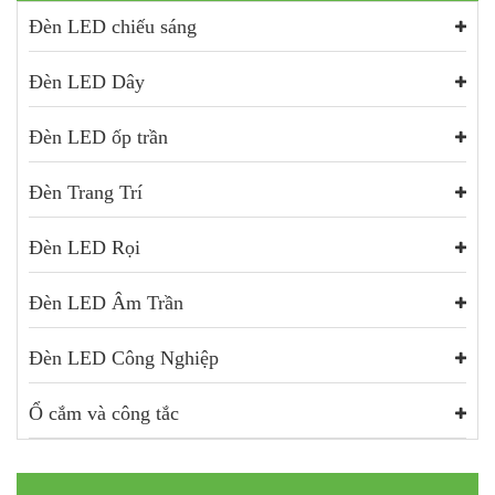
Đèn LED chiếu sáng
Đèn LED Dây
Đèn LED ốp trần
Đèn Trang Trí
Đèn LED Rọi
Đèn LED Âm Trần
Đèn LED Công Nghiệp
Ổ cắm và công tắc