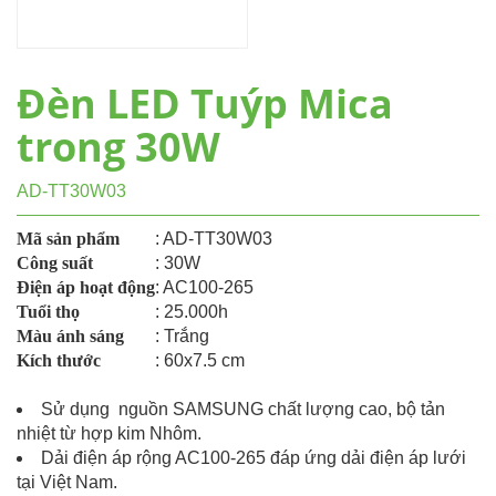
Đèn LED Tuýp Mica
trong 30W
AD-TT30W03
Mã sản phẩm
: AD-TT30W03
Công suất
: 30W
Điện áp hoạt động
: AC100-265
Tuổi thọ
: 25.000h
Màu ánh sáng
: Trắng
Kích thước
: 60x7.5 cm
Sử dụng nguồn SAMSUNG chất lượng cao, bộ tản
nhiệt từ hợp kim Nhôm.
Dải điện áp rộng AC100-265 đáp ứng dải điện áp lưới
tại Việt Nam.