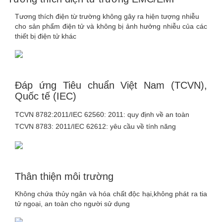
Tương thích điện từ trường không gây ra hiện tượng nhiễu
cho sản phẩm điện tử và không bị ảnh hưởng nhiễu của các
thiết bị điện tử khác
Đáp ứng Tiêu chuẩn Việt Nam (TCVN),
Quốc tế (IEC)
TCVN 8782:2011/IEC 62560: 2011: quy định về an toàn
TCVN 8783: 2011/IEC 62612: yêu cầu về tính năng
Thân thiện môi trường
Không chứa thủy ngân và hóa chất độc hại,không phát ra tia
tử ngoại, an toàn cho người sử dụng