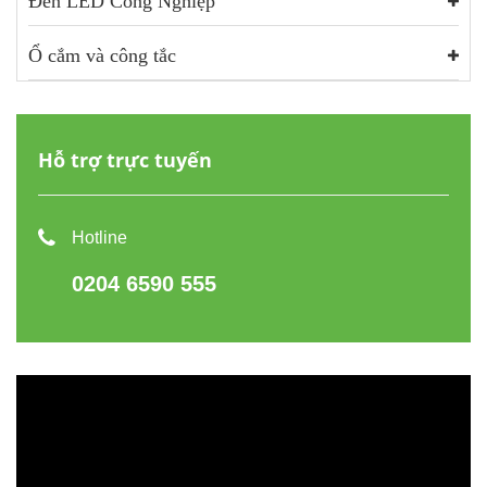
Đèn LED Công Nghiệp
Ổ cắm và công tắc
Hỗ trợ trực tuyến
Hotline
0204 6590 555