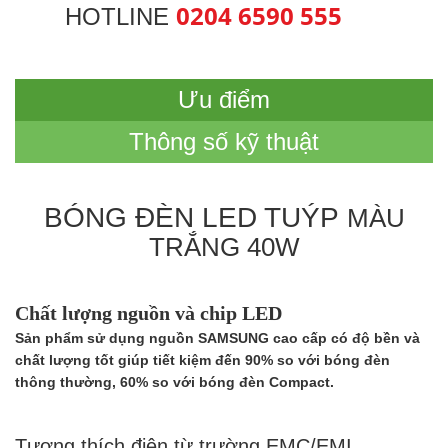
0204 6590 555
HOTLINE
Ưu điểm
Thông số kỹ thuật
BÓNG ĐÈN LED TUÝP
MÀU
TRẮNG
40W
Chất lượng nguồn và chip LED
Sản phẩm sử dụng nguồn SAMSUNG ca
o cấp có độ bền và
chất lượng tốt giúp tiết kiệm đến 90% so với bóng đèn
thông thường, 60% so với bóng đèn Compact.
Tương thích điện từ trường EMC/EMI