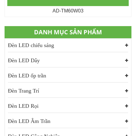
AD-TM60W03
DANH MỤC SẢN PHẨM
Đèn LED chiếu sáng
Đèn LED Dây
Đèn LED ốp trần
Đèn Trang Trí
Đèn LED Rọi
Đèn LED Âm Trần