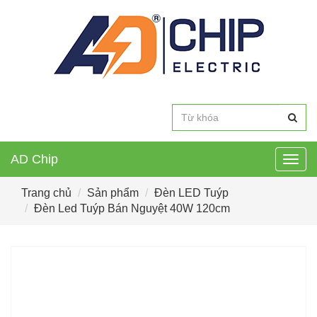
AD Chip
Togg
navig
Trang chủ
Sản phẩm
Đèn LED Tuýp
Đèn Led Tuýp Bán Nguyệt 40W 120cm