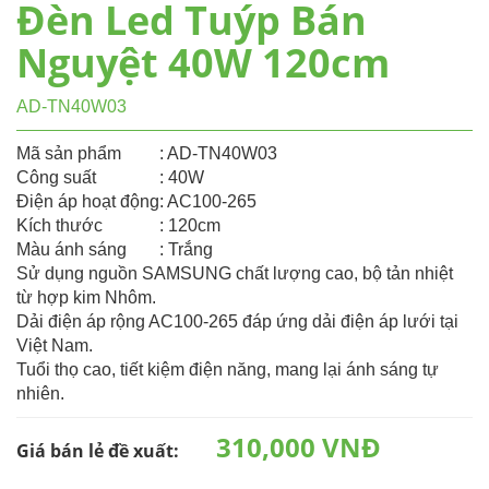
Đèn Led Tuýp Bán
Nguyệt 40W 120cm
AD-TN40W03
Mã sản phẩm
: AD-TN40W03
Công suất
: 40W
Điện áp hoạt động
: AC100-265
Kích thước
: 120cm
Màu ánh sáng
: Trắng
Sử dụng nguồn SAMSUNG chất lượng cao, bộ tản nhiệt
từ hợp kim Nhôm.
Dải điện áp rộng AC100-265 đáp ứng dải điện áp lưới tại
Việt Nam.
Tuổi thọ cao, tiết kiệm điện năng, mang lại ánh sáng tự
nhiên.
310,000 VNĐ
Giá bán lẻ đề xuất: