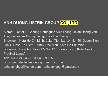
ANH DUONG LISTRIK GROUP
CO. , LTD
Alamat: Lantai 1, Gedung Serbaguna Viet Thang, Jalan Hoang Van
Thu, Kelurahan Xuong Giang, Kota Bac Giang.
Showroom Kota Ho Chi Minh: Jalan Tien Lan 14 No. 46, Dusun Tien
Lan 1, Desa Ba Diem, Distrik Hoc Mon, Kota Ho Chi Minh.
Showroom Long An: Jalan D5 No. 127, Kelurahan 6, Kota Tan An,
Provinsi Long An.
Telp: 0383 24 24 28 - 0204 6590 555
Situs web: denledanhduong.com
- Email:
anhduongbgg@yahoo.com - anhduongegr@gmail.com