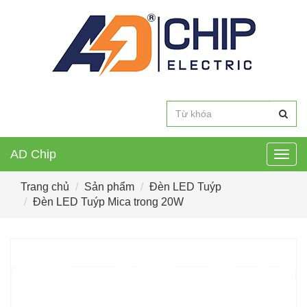
AD Chip
Togg
navig
Trang chủ
Sản phẩm
Đèn LED Tuýp
Đèn LED Tuýp Mica trong 20W