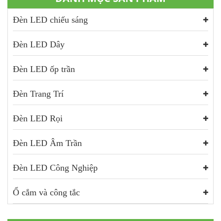
Đèn LED chiếu sáng
Đèn LED Dây
Đèn LED ốp trần
Đèn Trang Trí
Đèn LED Rọi
Đèn LED Âm Trần
Đèn LED Công Nghiệp
Ổ cắm và công tắc