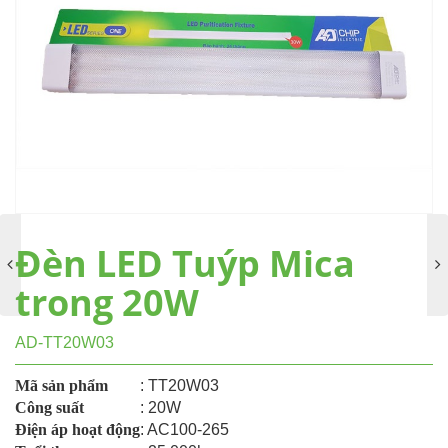
Đèn LED Tuýp Mica
trong 20W
AD-TT20W03
Mã sản phẩm
: TT20W03
Công suất
: 20W
Điện áp hoạt động
: AC100-265