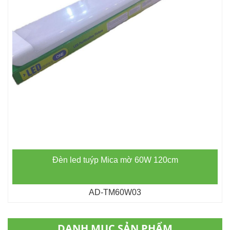
Đèn led tuýp Mica mờ 60W 120cm
AD-TM60W03
DANH MỤC SẢN PHẨM