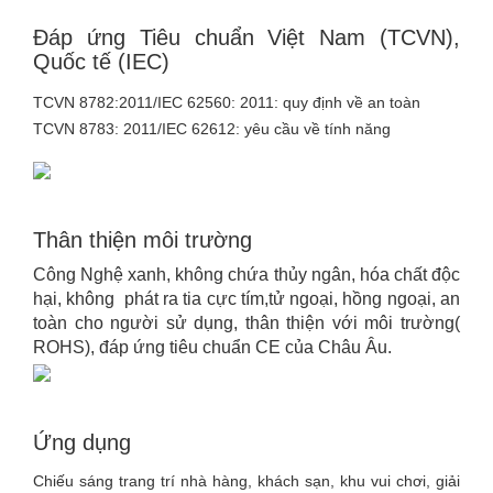
Đáp ứng Tiêu chuẩn Việt Nam (TCVN),
Quốc tế (IEC)
TCVN 8782:2011/IEC 62560: 2011: quy định về an toàn
TCVN 8783: 2011/IEC 62612: yêu cầu về tính năng
Thân thiện môi trường
Công Nghệ xanh, không chứa thủy ngân, hóa chất độc
hại, không phát ra tia cực tím,tử ngoại, hồng ngoại, an
toàn cho người sử dụng, thân thiện với môi trường(
ROHS), đáp ứng tiêu chuẩn CE của Châu Âu.
Ứng dụng
Chiếu sáng trang trí nhà hàng, khách sạn, khu vui chơi, giải