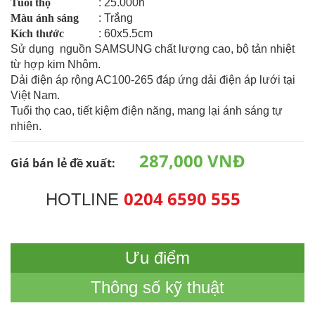
Tuổi thọ
: 25.000h
Màu ánh sáng
: Trắng
Kích thước
: 60x5.5cm
Sử dụng nguồn SAMSUNG chất lượng cao, bộ tản nhiệt
từ hợp kim Nhôm.
Dải điện áp rộng AC100-265 đáp ứng dải điện áp lưới tại
Việt Nam.
Tuổi thọ cao, tiết kiệm điện năng, mang lại ánh sáng tự
nhiên.
287,000 VNĐ
Giá bán lẻ đề xuất:
0204 6590 555
HOTLINE
Ưu điểm
Thông số kỹ thuật