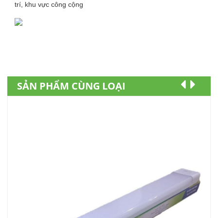
trí, khu vực công cộng
SẢN PHẨM CÙNG LOẠI