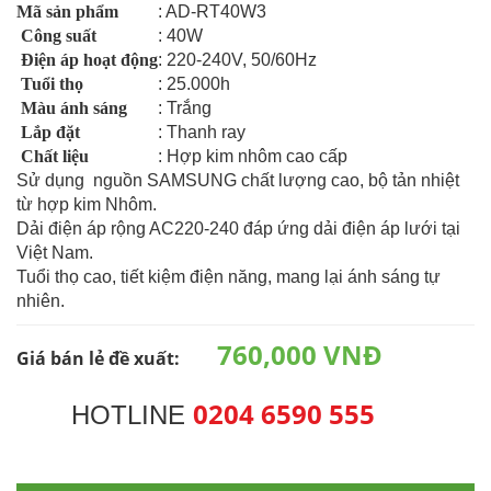
Mã sản phẩm
: AD-RT40W3
Công suất
: 40W
Điện áp hoạt động
: 220-240V, 50/60Hz
Tuổi thọ
: 25.000h
Màu ánh sáng
: Trắng
Lắp đặt
: Thanh ray
Chất liệu
: Hợp kim nhôm cao cấp
Sử dụng nguồn SAMSUNG chất lượng cao, bộ tản nhiệt
từ hợp kim Nhôm.
Dải điện áp rộng AC220-240 đáp ứng dải điện áp lưới tại
Việt Nam.
Tuổi thọ cao, tiết kiệm điện năng, mang lại ánh sáng tự
nhiên.
760,000 VNĐ
Giá bán lẻ đề xuất:
0204 6590 555
HOTLINE