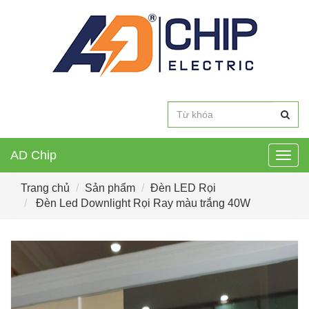
AD Chip
Togg
navig
Trang chủ
Sản phẩm
Đèn LED Rọi
Đèn Led Downlight Rọi Ray màu trắng 40W