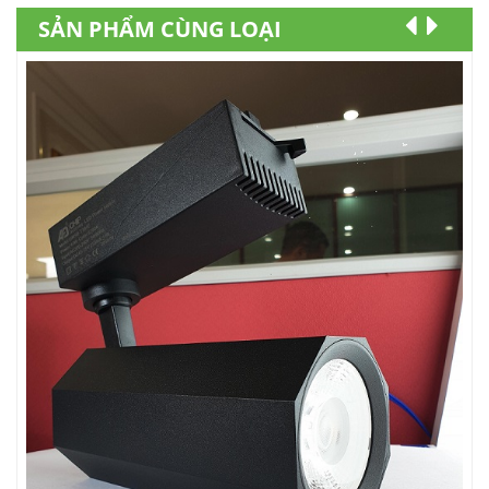
SẢN PHẨM CÙNG LOẠI