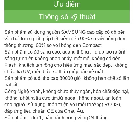
Ưu điểm
Thông số kỹ thuật
Sản phẩm sử dụng nguồn SAMSUNG cao cấp có độ bền
và chất lượng tốt giúp tiết kiệm đến 90% so với bóng đèn
thông thường, 60% so với bóng đèn Compact.
Sản phẩm có độ sáng cao, quang thông ... giúp tạo ra ánh
sáng tự nhiên không nhấp nháy, mát mẻ, không có đèn
Flash, khuếch tán rộng cho hiệu ứng màu sắc đẹp, không
chứa tia UV, mức bức xạ thấp giúp bảo vệ mắt.
Sản phẩm có tuổi thọ cao 30000 giờ, không hạn chế số lần
bật tắt.
Công Nghệ xanh, không chứa thủy ngân, hóa chất độc hại,
không phát ra tia cực tím,tử ngoại, hồng ngoại, an toàn
cho người sử dụng, thân thiện với môi trường( ROHS),
đáp ứng tiêu chuẩn CE của Châu Âu.
Sản phẩm 1 đổi 1, bảo hành trong vòng 24 tháng.