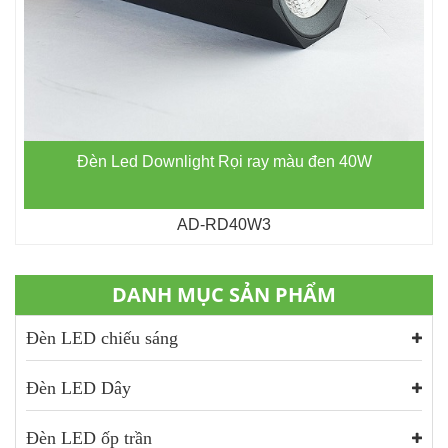
Đèn Led Downlight Rọi ray màu đen 40W
AD-RD40W3
DANH MỤC SẢN PHẨM
Đèn LED chiếu sáng
Đèn LED Dây
Đèn LED ốp trần