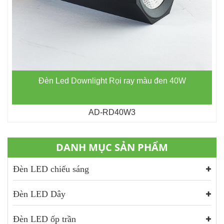
Đèn Led Downlight Rọi ray màu đen 40W
AD-RD40W3
DANH MỤC SẢN PHẨM
Đèn LED chiếu sáng
Đèn LED Dây
Đèn LED ốp trần