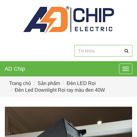
AD Chip
Togg
navig
Trang chủ
Sản phẩm
Đèn LED Rọi
Đèn Led Downlight Rọi ray màu đen 40W