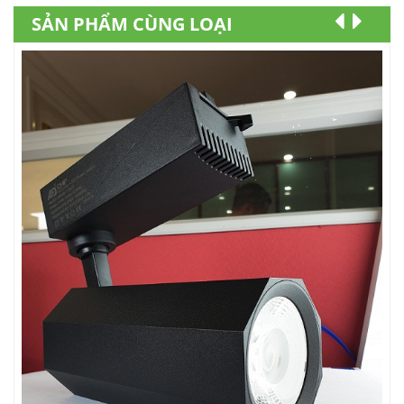
SẢN PHẨM CÙNG LOẠI