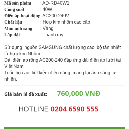
Mã sản phẩm
: AD-RD40W1
Công suất
: 40W
Điện áp hoạt động
: AC200-240V
Chất liệu
: Hợp kim nhôm cao cấp
Màu ánh sáng
: Vàng
Lắp đặt
: Thanh ray
Sử dụng nguồn SAMSUNG chất lượng cao, bộ tản nhiệt
từ hợp kim Nhôm.
Dải điện áp rộng AC200-240 đáp ứng dải điện áp lưới tại
Việt Nam.
Tuổi thọ cao, tiết kiệm điện năng, mang lại ánh sáng tự
nhiên.
760,000 VNĐ
Giá bán lẻ đề xuất:
0204 6590 555
HOTLINE