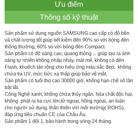
Ưu điểm
Thông số kỹ thuật
Sản phẩm sử dụng nguồn SAMSUNG cao cấp có độ bền
và chất lượng tốt giúp tiết kiệm đến 90% so với bóng đèn
thông thường, 60% so với bóng đèn Compact.
Sản phẩm có độ sáng cao, quang thông ... giúp tạo ra ánh
sáng tự nhiên không nhấp nháy, mát mẻ, không có đèn
Flash, khuếch tán rộng cho hiệu ứng màu sắc đẹp, không
chứa tia UV, mức bức xạ thấp giúp bảo vệ mắt.
Sản phẩm có tuổi thọ cao 30000 giờ, không hạn chế số lần
bật tắt.
Công Nghệ xanh, không chứa thủy ngân, hóa chất độc hại,
không phát ra tia cực tím,tử ngoại, hồng ngoại, an toàn
cho người sử dụng, thân thiện với môi trường( ROHS),
đáp ứng tiêu chuẩn CE của Châu Âu.
Sản phẩm 1 đổi 1, bảo hành trong vòng 24 tháng.