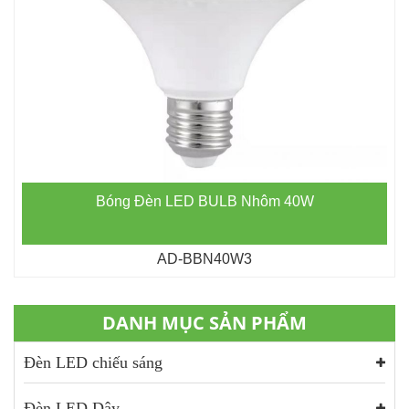
Bóng Đèn LED BULB Nhôm 40W
AD-BBN40W3
DANH MỤC SẢN PHẨM
Đèn LED chiếu sáng
Đèn LED Dây