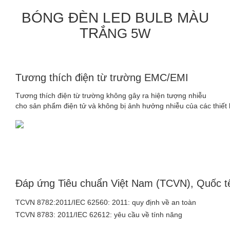
BÓNG ĐÈN LED BULB MÀU
TR
ẮNG 5W
Tương thích điện từ trường EMC/EMI
Tương thích điện từ trường không gây ra hiện tượng nhiễu
cho sản phẩm điện tử và không bị ảnh hưởng nhiễu của các thiết b
Đáp ứng Tiêu chuẩn Việt Nam (TCVN), Quốc t
TCVN 8782:2011/IEC 62560: 2011: quy định về an toàn
TCVN 8783: 2011/IEC 62612: yêu cầu về tính năng