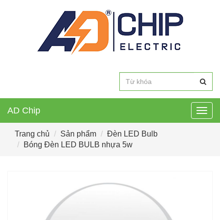
AD Chip
Togg
navig
Trang chủ
Sản phẩm
Đèn LED Bulb
Bóng Đèn LED BULB nhựa 5w