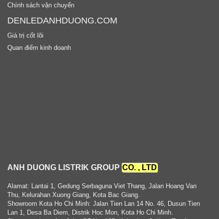
Chính sách vận chuyển
DENLEDANHDUONG.COM
Giá trị cốt lõi
Quan điểm kinh doanh
ANH DUONG LISTRIK GROUP
CO. , LTD
Alamat: Lantai 1, Gedung Serbaguna Viet Thang, Jalan Hoang Van
Thu, Kelurahan Xuong Giang, Kota Bac Giang.
Showroom Kota Ho Chi Minh: Jalan Tien Lan 14 No. 46, Dusun Tien
Lan 1, Desa Ba Diem, Distrik Hoc Mon, Kota Ho Chi Minh.