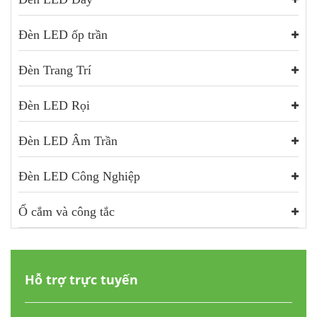
Đèn LED ốp trần
Đèn Trang Trí
Đèn LED Rọi
Đèn LED Âm Trần
Đèn LED Công Nghiệp
Ổ cắm và công tắc
Hỗ trợ trực tuyến