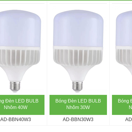
ng Đèn LED BULB
Bóng Đèn LED BULB
Bóng 
Nhôm 40W
Nhôm 30W
N
AD-BBN40W3
AD-BBN30W3
AD