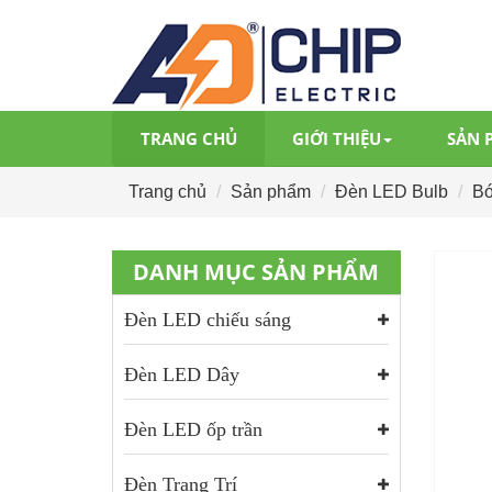
TRANG CHỦ
GIỚI THIỆU
SẢN 
Trang chủ
Sản phẩm
Đèn LED Bulb
Bó
DANH MỤC SẢN PHẨM
Đèn LED chiếu sáng
Đèn LED Dây
Đèn LED ốp trần
Đèn Trang Trí