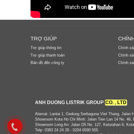
TRỢ GIÚP
CHÍN
Trợ giúp thông tin
Chính sá
Trợ giúp thanh toán
Chính sác
Bản đồ đến công ty
Chính sá
ANH DUONG LISTRIK GROUP
CO. , LTD
Alamat: Lantai 1, Gedung Serbaguna Viet Thang, Jalan 
Showroom Kota Ho Chi Minh: Jalan Tien Lan 14 No. 46, 
Showroom Long An: Jalan D5 No. 127, Kelurahan 6, Kota
Telp: 0383 24 24 28 - 0204 6590 555