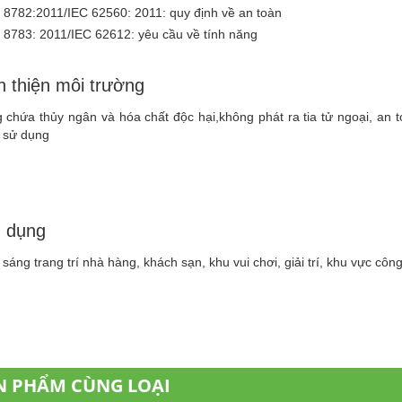
8782:2011/IEC 62560: 2011: quy định về an toàn
8783: 2011/IEC 62612: yêu cầu về tính năng
 thiện môi trường
 chứa thủy ngân và hóa chất độc hại,không phát ra tia tử ngoại, an 
 sử dụng
 dụng
sáng trang trí nhà hàng, khách sạn, khu vui chơi, giải trí, khu vực côn
N PHẨM CÙNG LOẠI