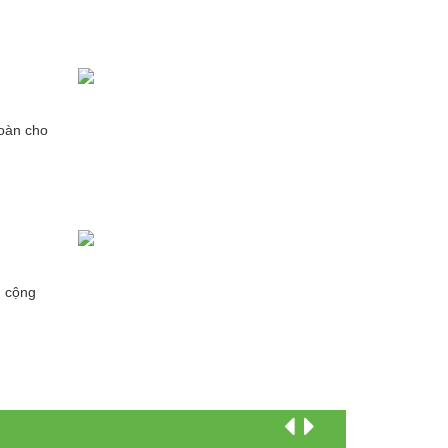
toàn cho
g cộng