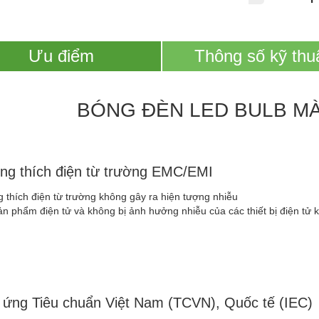
Ưu điểm
Thông số kỹ thu
BÓNG ĐÈN LED BULB M
ng thích điện từ trường EMC/EMI
 thích điện từ trường không gây ra hiện tượng nhiễu
ản phẩm điện tử và không bị ảnh hưởng nhiễu của các thiết bị điện tử 
 ứng Tiêu chuẩn Việt Nam (TCVN), Quốc tế (IEC)