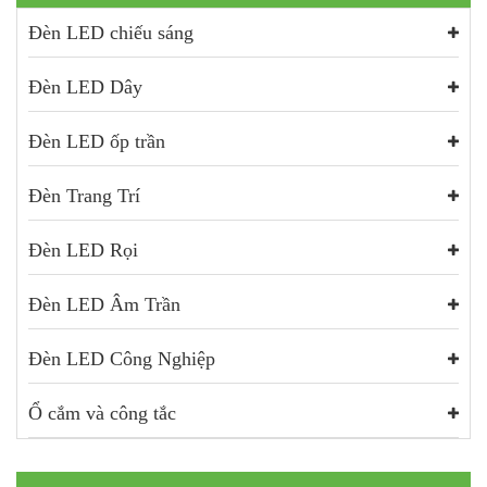
Đèn LED chiếu sáng
Đèn LED Dây
Đèn LED ốp trần
Đèn Trang Trí
Đèn LED Rọi
Đèn LED Âm Trần
Đèn LED Công Nghiệp
Ổ cắm và công tắc