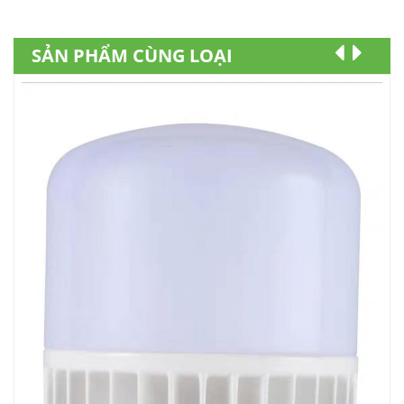
SẢN PHẨM CÙNG LOẠI