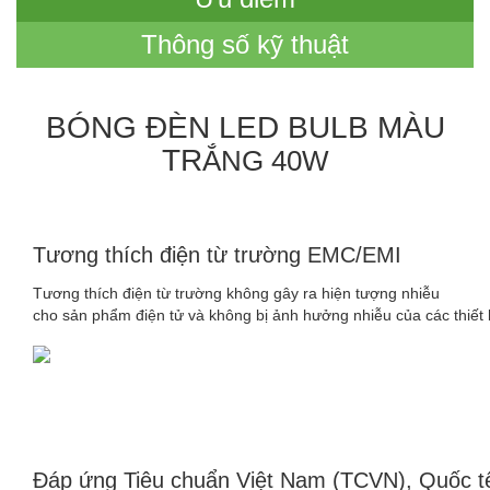
Thông số kỹ thuật
BÓNG ĐÈN LED BULB MÀU
TR
ẮNG 40W
Tương thích điện từ trường EMC/EMI
Tương thích điện từ trường không gây ra hiện tượng nhiễu
cho sản phẩm điện tử và không bị ảnh hưởng nhiễu của các thiết b
Đáp ứng Tiêu chuẩn Việt Nam (TCVN), Quốc t