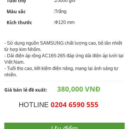
Tuổi thọ
:25000 giờ
Màu sắc
:Trắng
Kích thước
:Ф120 mm
- Sử dụng nguồn SAMSUNG chất lượng cao, bộ tản nhiệt
từ hợp kim Nhôm.
- Dải điện áp rộng AC165-265 đáp ứng dải điện áp lưới tại
Việt Nam.
- Tuổi thọ cao, tiết kiệm điện năng, mang lại ánh sáng tự
nhiên.
380,000 VNĐ
Giá bán lẻ đề xuất:
0204 6590 555
HOTLINE
Ưu điểm