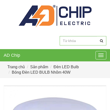
AD Chip
Togg
navig
Trang chủ
Sản phẩm
Đèn LED Bulb
Bóng Đèn LED BULB Nhôm 40W