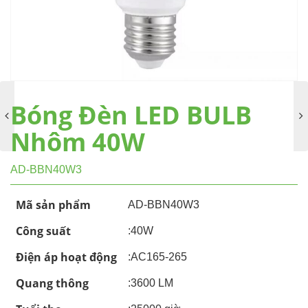
Bóng Đèn LED BULB
Nhôm 40W
AD-BBN40W3
Mã sản phẩm
AD-BBN40W3
Công suất
:40W
Điện áp hoạt động
:AC165-265
Quang thông
:3600 LM