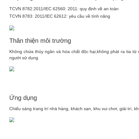
TCVN 8782:2011/IEC 62560: 2011: quy định về an toàn
TCVN 8783: 2011/IEC 62612: yêu cầu về tính năng
Thân thiện môi trường
Không chứa thủy ngân và hóa chất độc hại,không phát ra tia tử 
người sử dụng
Ứng dụng
Chiếu sáng trang trí nhà hàng, khách sạn, khu vui chơi, giải trí, 