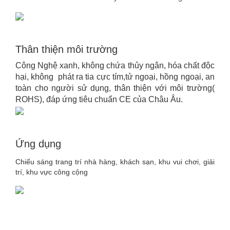
Thân thiện môi trường
Công Nghệ xanh, không chứa thủy ngân, hóa chất độc
hại, không phát ra tia cực tím,tử ngoại, hồng ngoại, an
toàn cho người sử dụng, thân thiện với môi trường(
ROHS), đáp ứng tiêu chuẩn CE của Châu Âu.
Ứng dụng
Chiếu sáng trang trí nhà hàng, khách sạn, khu vui chơi, giải
trí, khu vực công cộng