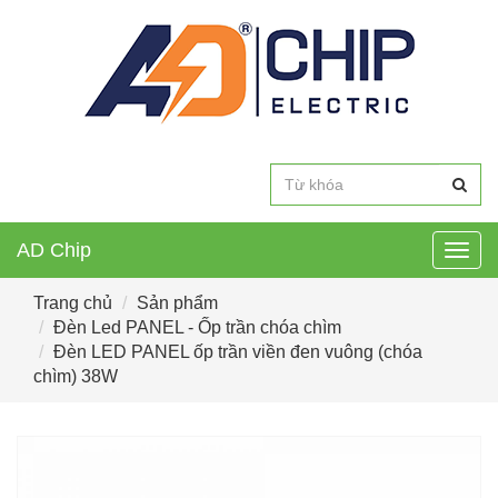
AD Chip
Togg
navig
Trang chủ
Sản phẩm
Đèn Led PANEL - Ốp trần chóa chìm
Đèn LED PANEL ốp trần viền đen vuông (chóa
chìm) 38W