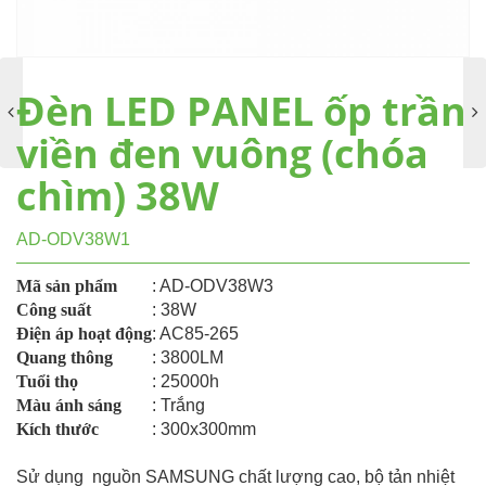
Đèn LED PANEL ốp trần
viền đen vuông (chóa
chìm) 38W
AD-ODV38W1
Mã sản phẩm
: AD-ODV38W3
Công suất
: 38W
Điện áp hoạt động
: AC85-265
Quang thông
: 3800LM
Tuổi thọ
: 25000h
Màu ánh sáng
: Trắng
Kích thước
: 300x300mm
Sử dụng nguồn SAMSUNG chất lượng cao, bộ tản nhiệt