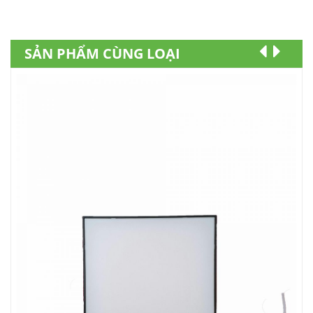
SẢN PHẨM CÙNG LOẠI