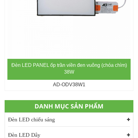
Đèn LED PANEL ốp trần viền đen vuông (chóa chìm)
38W
AD-ODV38W1
DANH MỤC SẢN PHẨM
Đèn LED chiếu sáng
Đèn LED Dây