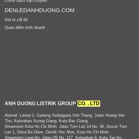
Chính sách vận chuyển
DENLEDANHDUONG.COM
Giá trị cốt lõi
Quan điểm kinh doanh
ANH DUONG LISTRIK GROUP
CO. , LTD
Alamat: Lantai 1, Gedung Serbaguna Viet Thang, Jalan Hoang Van
Thu, Kelurahan Xuong Giang, Kota Bac Giang.
Showroom Kota Ho Chi Minh: Jalan Tien Lan 14 No. 46, Dusun Tien
Lan 1, Desa Ba Diem, Distrik Hoc Mon, Kota Ho Chi Minh.
Showroom Long An: Jalan D5 No. 127, Kelurahan 6, Kota Tan An,