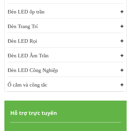
Đèn LED ốp trần
Đèn Trang Trí
Đèn LED Rọi
Đèn LED Âm Trần
Đèn LED Công Nghiệp
Ổ cắm và công tắc
Hỗ trợ trực tuyến