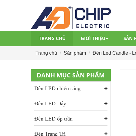
TRANG CHỦ
GIỚI THIỆU
SẢN 
Trang chủ
Sản phẩm
Đèn Led Candle - L
DANH MỤC SẢN PHẨM
Đèn LED chiếu sáng
Đèn LED Dây
Đèn LED ốp trần
Đèn Trang Trí