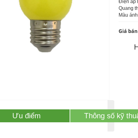
Điện áp 
Quang t
Màu ánh
Giá bán
Ưu điểm
Thông số kỹ thu