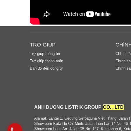
TRỢ GIÚP
CHÍN
Trợ giúp thông tin
Chính sá
Trợ giúp thanh toán
Chính sác
Bản đồ đến công ty
Chính sá
ANH DUONG LISTRIK GROUP
CO. , LTD
Alamat: Lantai 1, Gedung Serbaguna Viet Thang, Jalan 
Showroom Kota Ho Chi Minh: Jalan Tien Lan 14 No. 46, 
Showroom Long An: Jalan D5 No. 127, Kelurahan 6, Kota