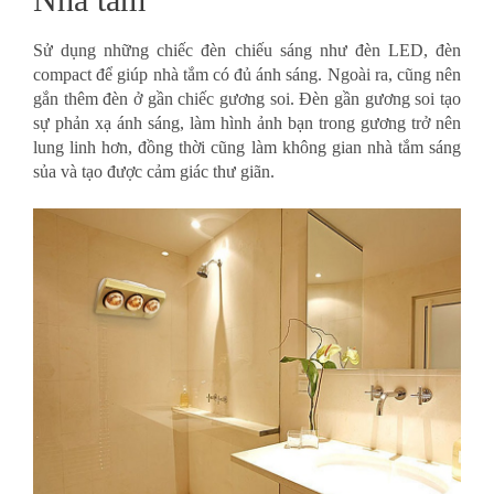
Sử dụng những chiếc đèn chiếu sáng như đèn LED, đèn
compact để giúp nhà tắm có đủ ánh sáng. Ngoài ra, cũng nên
gắn thêm đèn ở gần chiếc gương soi. Đèn gần gương soi tạo
sự phản xạ ánh sáng, làm hình ảnh bạn trong gương trở nên
lung linh hơn, đồng thời cũng làm không gian nhà tắm sáng
sủa và tạo được cảm giác thư giãn.