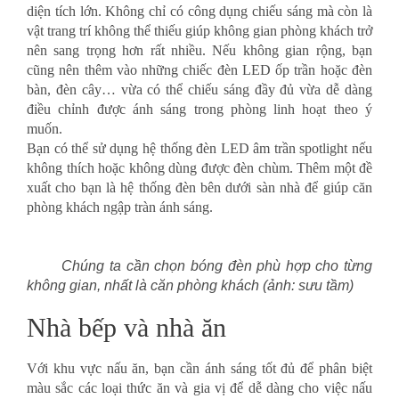
diện tích lớn. Không chỉ có công dụng chiếu sáng mà còn là
vật trang trí không thể thiếu giúp không gian phòng khách trở
nên sang trọng hơn rất nhiều. Nếu không gian rộng, bạn
cũng nên thêm vào những chiếc đèn LED ốp trần hoặc đèn
bàn, đèn cây… vừa có thể chiếu sáng đầy đủ vừa dễ dàng
điều chỉnh được ánh sáng trong phòng linh hoạt theo ý
muốn.
Bạn có thể sử dụng hệ thống đèn LED âm trần spotlight nếu
không thích hoặc không dùng được đèn chùm. Thêm một đề
xuất cho bạn là hệ thống đèn bên dưới sàn nhà để giúp căn
phòng khách ngập tràn ánh sáng.
Chúng ta cần chọn bóng đèn phù hợp cho từng
không gian, nhất là căn phòng khách (ảnh: sưu tầm)
Nhà bếp và nhà ăn
Với khu vực nấu ăn, bạn cần ánh sáng tốt đủ để phân biệt
màu sắc các loại thức ăn và gia vị để dễ dàng cho việc nấu