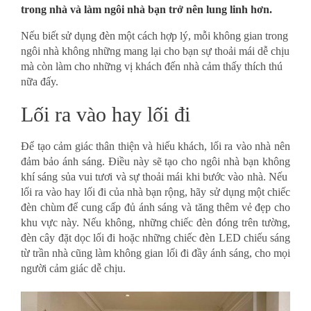
trong nhà và làm ngôi nhà bạn trở nên lung linh hơn.
Nếu biết sử dụng đèn một cách hợp lý, mỗi không gian trong
ngôi nhà không những mang lại cho bạn sự thoải mái dễ chịu
mà còn làm cho những vị khách đến nhà cảm thấy thích thú
nữa đấy.
Lối ra vào hay lối đi
Để tạo cảm giác thân thiện và hiếu khách, lối ra vào nhà nên
đảm bảo ánh sáng. Điều này sẽ tạo cho ngôi nhà bạn không
khí sáng sủa vui tươi và sự thoải mái khi bước vào nhà. Nếu
lối ra vào hay lối đi của nhà bạn rộng, hãy sử dụng một chiếc
đèn chùm để cung cấp đủ ánh sáng và tăng thêm vẻ đẹp cho
khu vực này. Nếu không, những chiếc đèn đóng trên tường,
đèn cây đặt dọc lối đi hoặc những chiếc đèn LED chiếu sáng
từ trần nhà cũng làm không gian lối đi đầy ánh sáng, cho mọi
người cảm giác dễ chịu.