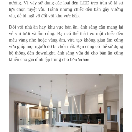
nướng. Vì vậy sử dụng các loại đèn LED treo trần sẽ là sự
lựa chọn tuyệt vời. Tránh những chiếc đèn bàn gây vướng
víu, dễ bị ngã vỡ đối với khu vực bếp.
Đối với nhà ăn hay khu vực bàn ăn, ánh sáng cần mang lại
vẻ vui tươi và ấm cúng. Bạn có thể thả treo một chiếc đèn
màu vàng nhẹ hoặc vàng ấm, vừa tạo không gian ấm cúng
vừa giúp mọi người đỡ bị chói mắt. Bạn cũng có thể sử dụng
hệ thống đèn downlight, ánh sáng vừa đủ cho bàn ăn cũng
khiến cho gia đình tập trung cho b
ữa
ăn h
ơn.