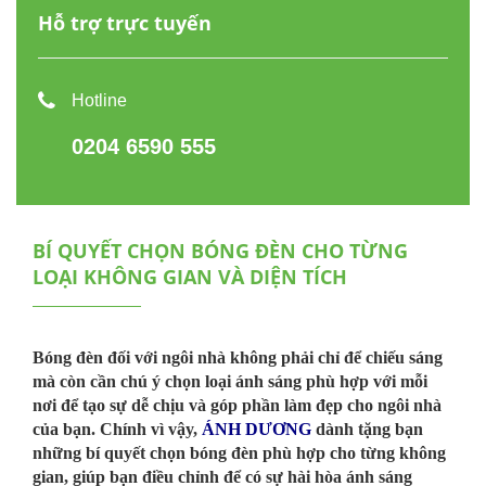
Hỗ trợ trực tuyến
Hotline
0204 6590 555
BÍ QUYẾT CHỌN BÓNG ĐÈN CHO TỪNG
LOẠI KHÔNG GIAN VÀ DIỆN TÍCH
B
óng đèn
đối với ngôi nhà không phải chỉ để chiếu sáng
mà còn cần chú ý chọn loại ánh sáng phù hợp với mỗi
nơi để tạo sự dễ chịu và góp phần làm đẹp cho ngôi nhà
của bạn. Chính vì vậy,
ÁNH DƯƠNG
dành tặng bạn
những bí quyết chọn bóng đèn phù hợp cho từng không
gian, giúp bạn điều chỉnh để có sự hài hòa ánh sáng