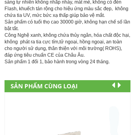
sáng tự nhiên không nhấp nháy, mát mẻ, không có đèn
Flash, khuếch tán rộng cho hiệu ứng màu sắc đẹp, không
chứa tia UV, mức bức xạ thấp giúp bảo vệ mắt.
Sản phẩm có tuổi thọ cao 30000 giờ, không hạn chế số lần
bật tắt.
Công Nghệ xanh, không chứa thủy ngân, hóa chất độc hại,
không phát ra tia cực tím,tử ngoại, hồng ngoại, an toàn
cho người sử dụng, thân thiện với môi trường( ROHS),
đáp ứng tiêu chuẩn CE của Châu Âu.
Sản phẩm 1 đổi 1, bảo hành trong vòng 24 tháng.
SẢN PHẨM CÙNG LOẠI