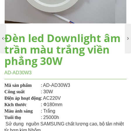
Đèn led Downlight âm
trần màu trắng viền
phẳng 30W
AD-AD30W3
Mã sản phẩm
: AD-AD30W3
Công suất
: 30W
Điện áp hoạt động
: AC220V
Kích thước
: Ф180mm
Màu ánh sáng
: Trắng
Tuổi thọ
: 25000h
Sử dụng nguồn SAMSUNG chất lượng cao, bộ tản nhiệt
từ hợp kim Nhôm.