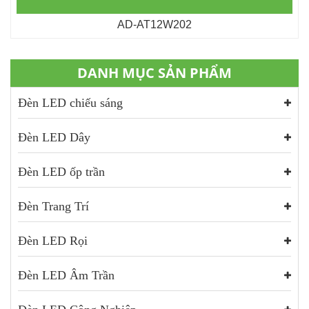
AD-AT12W202
DANH MỤC SẢN PHẨM
Đèn LED chiếu sáng
Đèn LED Dây
Đèn LED ốp trần
Đèn Trang Trí
Đèn LED Rọi
Đèn LED Âm Trần