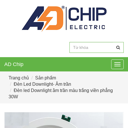
AD Chip
Togg
navig
Trang chủ
Sản phẩm
Đèn Led Downlight- Âm trần
Đèn led Downlight âm trần màu trắng viền phẳng
30W