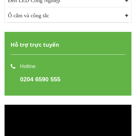
Đèn LED Công Nghiệp
Ổ cắm và công tắc
Hỗ trợ trực tuyến
Hotline
0204 6590 555