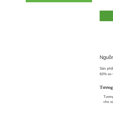
Nguồn
Sản phẩ
60% so 
Tương 
Tương
cho s