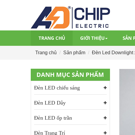
TRANG CHỦ
GIỚI THIỆU
SẢN 
Trang chủ
Sản phẩm
Đèn Led Downlight 
DANH MỤC SẢN PHẨM
Đèn LED chiếu sáng
Đèn LED Dây
Đèn LED ốp trần
Đèn Trang Trí