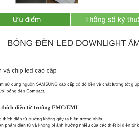
Ưu điểm
Thông số kỹ thu
BÓNG ĐÈN LED DO
WNLIGHT ÂM
 và chip led cao cấp
m sử dụng nguồn SAMSUNG cao cấp có độ bền và chất lượng tốt giúp 
với bóng đèn Compact.
thích điện từ trường EMC/EMI
 thích điện từ trường không gây ra hiện tượng nhiễu
ản phẩm điện tử và không bị ảnh hưởng nhiễu của các thiết bị điện tử 