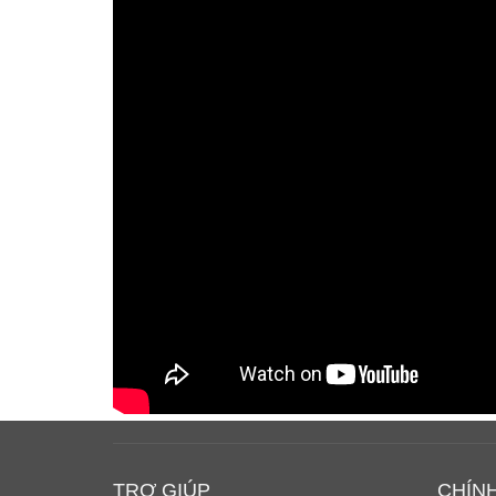
TRỢ GIÚP
CHÍN