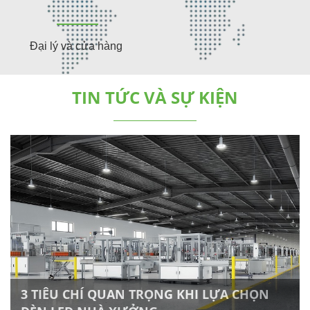
Đại lý và cửa hàng
TIN TỨC VÀ SỰ KIỆN
3 TIÊU CHÍ QUAN TRỌNG KHI LỰA CHỌN