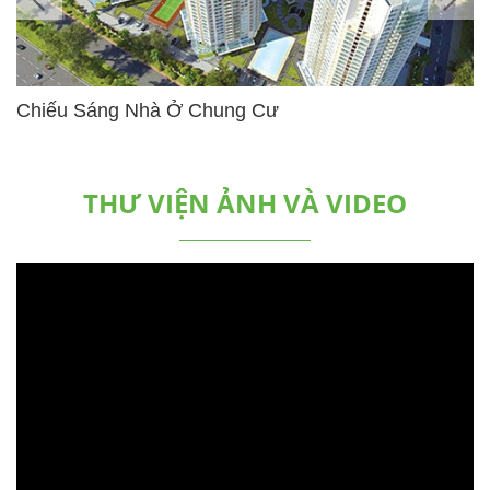
Chiếu Sáng Nhà Ở Chung Cư
THƯ VIỆN ẢNH VÀ VIDEO