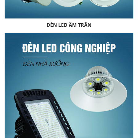
ĐÈN LED ÂM TRẦN