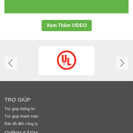
Xem Thêm VIDEO
TRỢ GIÚP
Trợ giúp thông tin
Trợ giúp thanh toán
Bản đồ đến công ty
CHÍNH SÁCH