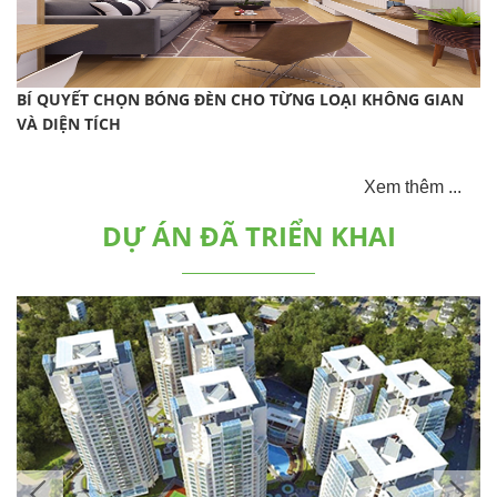
BÍ QUYẾT CHỌN BÓNG ĐÈN CHO TỪNG LOẠI KHÔNG GIAN
VÀ DIỆN TÍCH
Xem thêm ...
DỰ ÁN ĐÃ TRIỂN KHAI